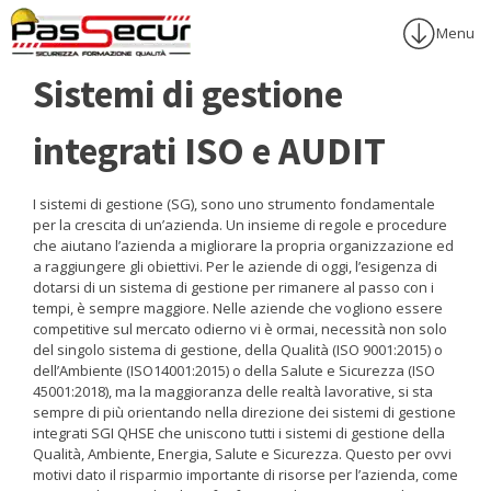
Menu
Sistemi di gestione
integrati ISO e AUDIT
I sistemi di gestione (SG), sono uno strumento fondamentale
per la crescita di un’azienda. Un insieme di regole e procedure
che aiutano l’azienda a migliorare la propria organizzazione ed
a raggiungere gli obiettivi. Per le aziende di oggi, l’esigenza di
dotarsi di un sistema di gestione per rimanere al passo con i
tempi, è sempre maggiore. Nelle aziende che vogliono essere
competitive sul mercato odierno vi è ormai, necessità non solo
del singolo sistema di gestione, della Qualità (ISO 9001:2015) o
dell’Ambiente (ISO14001:2015) o della Salute e Sicurezza (ISO
45001:2018), ma la maggioranza delle realtà lavorative, si sta
sempre di più orientando nella direzione dei sistemi di gestione
integrati SGI QHSE che uniscono tutti i sistemi di gestione della
Qualità, Ambiente, Energia, Salute e Sicurezza. Questo per ovvi
motivi dato il risparmio importante di risorse per l’azienda, come