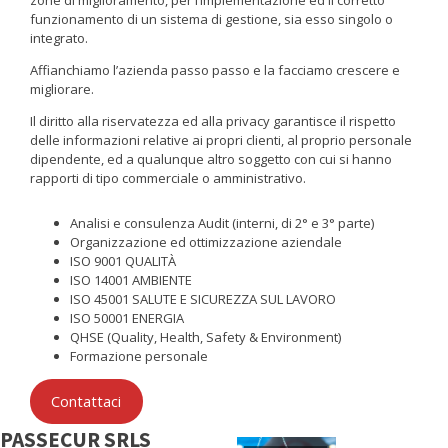
zone di miglioramento, per l’implementazione ed il corretto
funzionamento di un sistema di gestione, sia esso singolo o
integrato.
Affianchiamo l’azienda passo passo e la facciamo crescere e
migliorare.
Il diritto alla riservatezza ed alla privacy garantisce il rispetto
delle informazioni relative ai propri clienti, al proprio personale
dipendente, ed a qualunque altro soggetto con cui si hanno
rapporti di tipo commerciale o amministrativo.
Analisi e consulenza Audit (interni, di 2° e 3° parte)
Organizzazione ed ottimizzazione aziendale
ISO 9001 QUALITÀ
ISO 14001 AMBIENTE
ISO 45001 SALUTE E SICUREZZA SUL LAVORO
ISO 50001 ENERGIA
QHSE (Quality, Health, Safety & Environment)
Formazione personale
Contattaci
PASSECUR SRLS