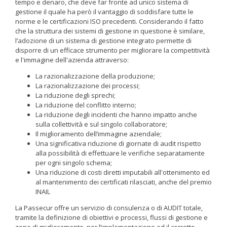
tempo e denaro, che deve far fronte ad unico sistema di
gestione il quale ha però il vantaggio di soddisfare tutte le
norme e le certificazioni ISO precedenti. Considerando il fatto
che la struttura dei sistemi di gestione in questione è similare,
l’adozione di un sistema di gestione integrato permette di
disporre di un efficace strumento per migliorare la competitività
e l'immagine dell'azienda attraverso:
La razionalizzazione della produzione;
La razionalizzazione dei processi;
La riduzione degli sprechi;
La riduzione del conflitto interno;
La riduzione degli incidenti che hanno impatto anche
sulla collettività e sul singolo collaboratore;
Il miglioramento dell’immagine aziendale;
Una significativa riduzione di giornate di audit rispetto
alla possibilità di effettuare le verifiche separatamente
per ogni singolo schema;
Una riduzione di costi diretti imputabili all'ottenimento ed
al mantenimento dei certificati rilasciati, anche del premio
INAIL
La Passecur offre un servizio di consulenza o di AUDIT totale,
tramite la definizione di obiettivi e processi, flussi di gestione e